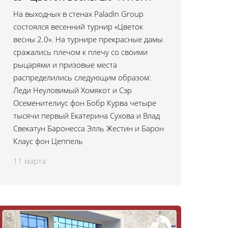
На выходных в стенах Paladin Group
состоялся весенний турнир «Цветок
весны 2.0». На турнире прекрасные дамы
сражались плечом к плечу со своими
рыцарями и призовые места
распределились следующим образом:
Леди Неуловимый Хомякот и Сэр
Осеменителиус фон Бобр Курва четыре
тысячи первый Екатерина Сухова и Влад
Свекатун Баронесса Элль Жестин и Барон
Клаус фон Цеппель
11 марта