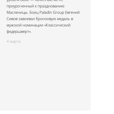
приуроченный к празднованию
Масленицы. Боец Paladin Group Евгений
Сивов завоевал бронзовую медаль в
мужской номинации «Классический
федершверт».
4 марта