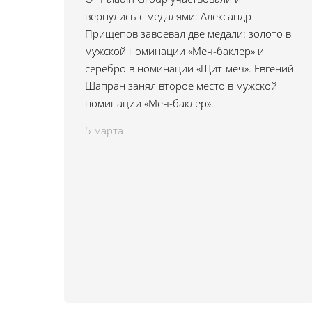
вернулись с медалями: Александр
Прищепов завоевал две медали: золото в
мужской номинации «Меч-баклер» и
серебро в номинации «Щит-меч». Евгений
Шапран занял второе место в мужской
номинации «Меч-баклер».
5 марта