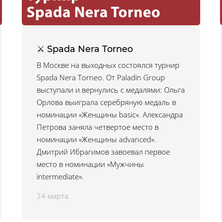
⚔ Spada Nerа Torneo
В Москве на выходных состоялся турнир
Spada Nerа Torneo. От Paladin Group
выступали и вернулись с медалями: Ольга
Орлова выиграла серебряную медаль в
номинации «Женщины basic». Александра
Петрова заняла четвертое место в
номинации «Женщины advanced».
Дмитрий Ибрагимов завоевал первое
место в номинации «Мужчины
intermediate».
24 марта