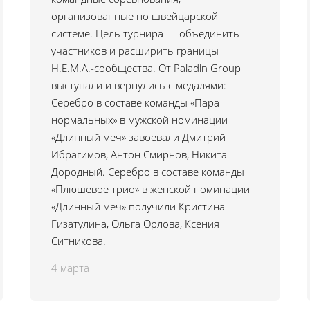
организованные по швейцарской
системе. Цель турнира — объединить
участников и расширить границы
Н.Е.М.А.-сообщества. От Paladin Group
выступали и вернулись с медалями:
Серебро в составе команды «Пара
нормальных» в мужской номинации
«Длинный меч» завоевали Дмитрий
Ибрагимов, Антон Смирнов, Никита
Дородный. Серебро в составе команды
«Плюшевое трио» в женской номинации
«Длинный меч» получили Кристина
Гизатулина, Ольга Орлова, Ксения
Ситникова.
4 марта