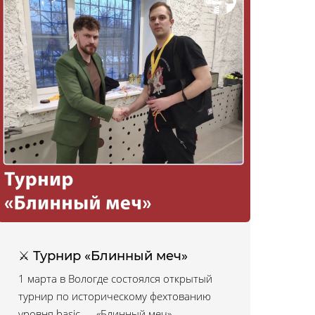
⚔ Турнир «Блинный меч»
1 марта в Вологде состоялся открытый
турнир по историческому фехтованию
уровня basic — «Блинный меч»,