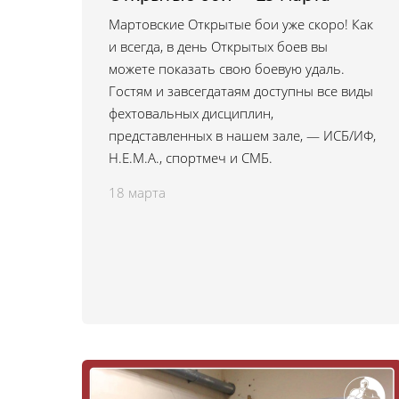
Мартовские Открытые бои уже скоро! Как
и всегда, в день Открытых боев вы
можете показать свою боевую удаль.
Гостям и завсегдатаям доступны все виды
фехтовальных дисциплин,
представленных в нашем зале, — ИСБ/ИФ,
H.E.M.A., спортмеч и СМБ.
18 марта