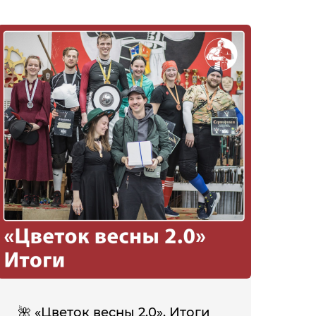
🌺 «Цветок весны 2.0». Итоги