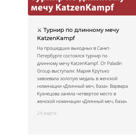
⚔ Турнир по длинному мечу
KatzenKampf
На прошедших выходных в Санкт-
Петербурге состоялся турнир по
длинному мечу KatzenKampf. От Paladin
Group выступали: Мария Крутько
завоевала золотую медаль в женской
номинации «Длинный меч, база». Варвара
Кузнецова заняла четвертое место в
женской номинации «Длинный меч, база».
24 марта