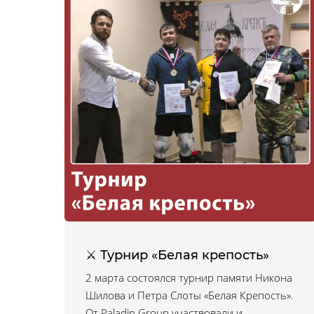
⚔ Турнир «Белая крепость»
2 марта состоялся турнир памяти Никона
Шилова и Петра Слоты «Белая Крепость».
От Paladin Group участвовали и