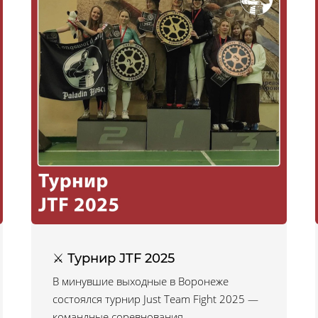
⚔ Турнир JTF 2025
В минувшие выходные в Воронеже
состоялся турнир Just Team Fight 2025 —
командные соревнования,