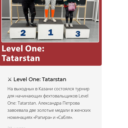
⚔ Level One: Tatarstan
На выходных в Казани состоялся турнир
для начинающих фехтовальщиков Level
One: Tatarstan. Александра Петрова
завоевала две золотые медали в женских
номинациях «Рапира» и «Сабля».