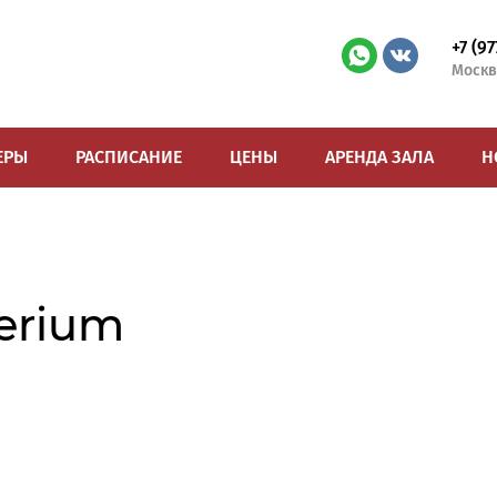
+7 (9
Москв
ЕРЫ
РАСПИСАНИЕ
ЦЕНЫ
АРЕНДА ЗАЛА
Н
perium