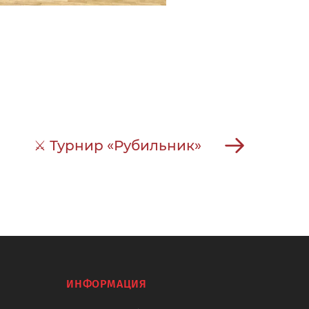
⚔ Турнир «Рубильник»
ИНФОРМАЦИЯ