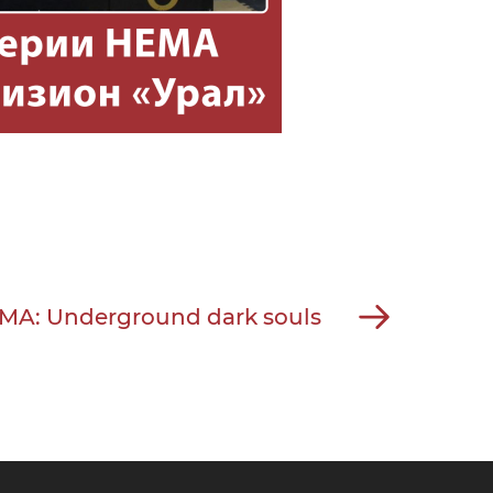
MA: Underground dark souls