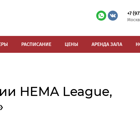
+7 (9
Москв
ЕРЫ
РАСПИСАНИЕ
ЦЕНЫ
АРЕНДА ЗАЛА
Н
рии HEMA League,
»