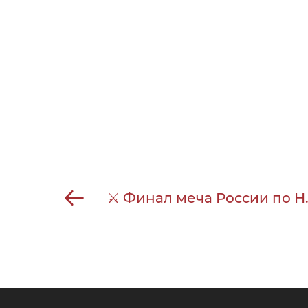
⚔ Финал меча России по H.