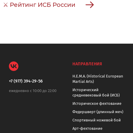
⚔ Рейтинг ИСБ России
НАПРАВЛЕНИЯ
H.E.M.A. (Historical European
+7 (977) 394-29-56
Martial Arts)
Исторический
ежедневно с 10:00 до 22:00
средневековый бой (ИСБ)
Историческое фехтование
Федершверт (длинный меч)
Спортивный ножевой бой
Арт-фехтование