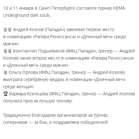
10 и 11 января в Санкт-Петербурге состоялся турнир HEMA:
Underground dark souls.
🥇🥇 Андрей Козлов (Паладин) завоевал первое место
в номинациях «Рапира Ренессанса» и «Длинный меч» среди
мужчин.
🥈🥈 Константин Подшивалов (ФФЦ Паладин, тренер — Андрей
Козлов) занял второе место в номинациях «Рапира Ренессанса»
и «Длинный меч» среди мужчин.
🥈 Ольга Орлова (ФФЦ Паладин, тренер — Андрей Козлов)
выиграла серебряную медаль в номинации «Длинный меч»
среди женщин.
🏆 Варвара Кузнецова (ФФЦ Паладин, тренер — Андрей Козлов)
получила приз за лучшую технику.
Традиционно благодарим организаторов за турнир,
соперников — за бои, и поздравляем победителей!