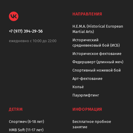
НАПРАВЛЕНИЯ
H.E.M.A. (Historical European
+7 (977) 394-29-56
Martial Arts)
Исторический
ежедневно с 10:00 до 22:00
средневековый бой (ИСБ)
Историческое фехтование
Федершверт (длинный меч)
Спортивный ножевой бой
Арт-фехтование
Копьё
Пауэрлифтинг
ДЕТЯМ
ИНФОРМАЦИЯ
Спортмеч (6-18 лет)
Бесплатное пробное
занятие
HMB Soft (11-17 лет)