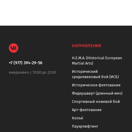
НАПРАВЛЕНИЯ
H.E.M.A. (Historical European
+7 (977) 394-29-56
Martial Arts)
Исторический
ежедневно с 10:00 до 22:00
средневековый бой (ИСБ)
Историческое фехтование
Федершверт (длинный меч)
Спортивный ножевой бой
Арт-фехтование
Копьё
Пауэрлифтинг