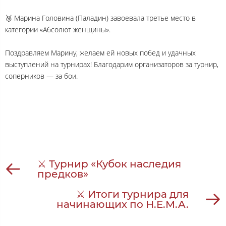
🥉 Марина Головина (Паладин) завоевала третье место в
категории «Абсолют женщины».
Поздравляем Марину, желаем ей новых побед и удачных
выступлений на турнирах! Благодарим организаторов за турнир,
соперников — за бои.
⚔ Турнир «Кубок наследия
предков»
⚔ Итоги турнира для
начинающих по H.E.M.A.