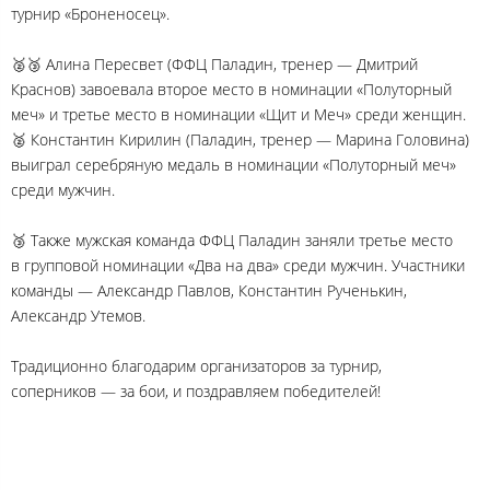
турнир «Броненосец».
🥈🥉 Алина Пересвет (ФФЦ Паладин, тренер — Дмитрий
Краснов) завоевала второе место в номинации «Полуторный
меч» и третье место в номинации «Щит и Меч» среди женщин.
🥈 Константин Кирилин (Паладин, тренер — Марина Головина)
выиграл серебряную медаль в номинации «Полуторный меч»
среди мужчин.
🥉 Также мужская команда ФФЦ Паладин заняли третье место
в групповой номинации «Два на два» среди мужчин. Участники
команды — Александр Павлов, Константин Рученькин,
Александр Утемов.
Традиционно благодарим организаторов за турнир,
соперников — за бои, и поздравляем победителей!