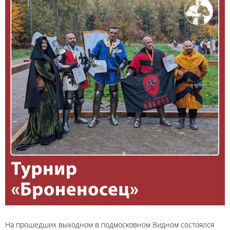
На прошедших выходном в подмосковном Видном состоялся