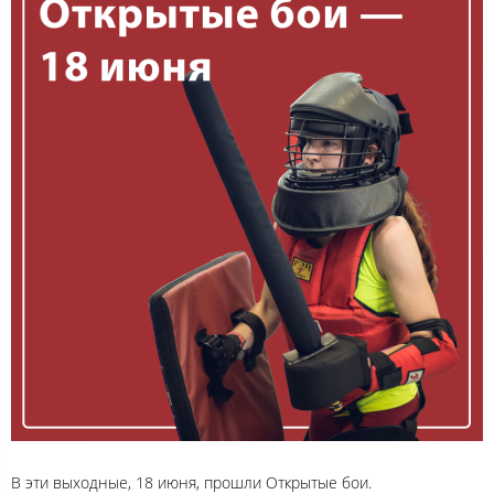
В эти выходные, 18 июня, прошли Открытые бои.