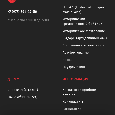
H.E.M.A. (Historical European
+7 (977) 394-29-56
Martial Arts)
Исторический
ежедневно с 10:00 до 22:00
средневековый бой (ИСБ)
Историческое фехтование
Федершверт (длинный меч)
Спортивный ножевой бой
Арт-фехтование
Копьё
Пауэрлифтинг
ДЕТЯМ
ИНФОРМАЦИЯ
Спортмеч (6-18 лет)
Бесплатное пробное
занятие
HMB Soft (11-17 лет)
Как оплатить
Расписание