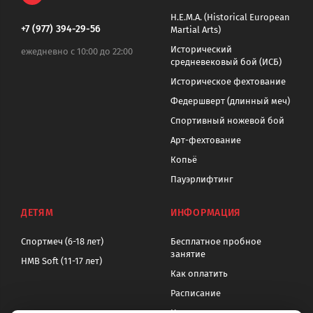
H.E.M.A. (Historical European
+7 (977) 394-29-56
Martial Arts)
Исторический
ежедневно с 10:00 до 22:00
средневековый бой (ИСБ)
Историческое фехтование
Федершверт (длинный меч)
Спортивный ножевой бой
Арт-фехтование
Копьё
Пауэрлифтинг
ДЕТЯМ
ИНФОРМАЦИЯ
Спортмеч (6-18 лет)
Бесплатное пробное
занятие
HMB Soft (11-17 лет)
Как оплатить
Расписание
Цены