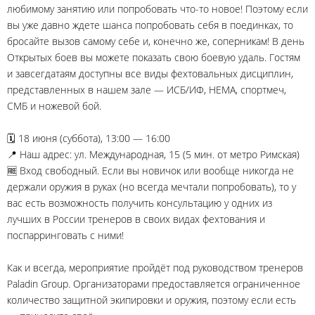
любимому занятию или попробовать что-то новое! Поэтому если
вы уже давно ждете шанса попробовать себя в поединках, то
бросайте вызов самому себе и, конечно же, соперникам! В день
Открытых боев вы можете показать свою боевую удаль. Гостям
и завсегдатаям доступны все виды фехтовальных дисциплин,
представленных в нашем зале — ИСБ/ИФ, HEMA, спортмеч,
СМБ и ножевой бой.
🗓 18 июня (суббота), 13:00 — 16:00
📍 Наш адрес: ул. Международная, 15 (5 мин. от метро Римская)
🆓 Вход свободный. Если вы новичок или вообще никогда не
держали оружия в руках (но всегда мечтали попробовать), то у
вас есть возможность получить консультацию у одних из
лучших в России тренеров в своих видах фехтования и
поспарринговать с ними!
Как и всегда, мероприятие пройдёт под руководством тренеров
Paladin Group. Организаторами предоставляется ограниченное
количество защитной экипировки и оружия, поэтому если есть