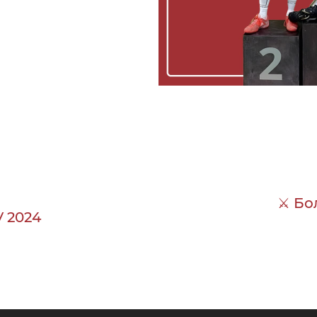
⚔ Бо
V 2024