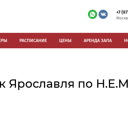
+7 (9
Москв
ЕРЫ
РАСПИСАНИЕ
ЦЕНЫ
АРЕНДА ЗАЛА
Н
 Ярославля по H.E.M