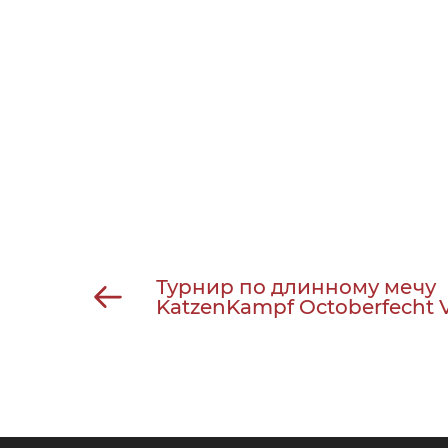
Турнир по длинному мечу
KatzenKampf Octoberfecht 