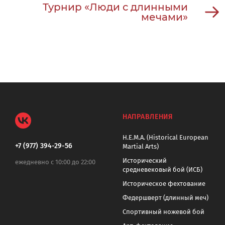
Турнир «Люди с длинными
мечами»
НАПРАВЛЕНИЯ
H.E.M.A. (Historical European
+7 (977) 394-29-56
Martial Arts)
Исторический
ежедневно с 10:00 до 22:00
средневековый бой (ИСБ)
Историческое фехтование
Федершверт (длинный меч)
Спортивный ножевой бой