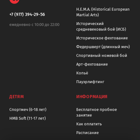
H.E.M.A. (Historical European
+7 (977) 394-29-56
Martial Arts)
Исторический
ежедневно с 10:00 до 22:00
средневековый бой (ИСБ)
Историческое фехтование
Федершверт (длинный меч)
Спортивный ножевой бой
Арт-фехтование
Копьё
Пауэрлифтинг
ДЕТЯМ
ИНФОРМАЦИЯ
Спортмеч (6-18 лет)
Бесплатное пробное
занятие
HMB Soft (11-17 лет)
Как оплатить
Расписание