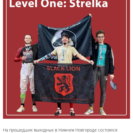
На прошедших выходных в Нижнем Новгороде состоялся