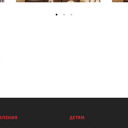
t
ВЛЕНИЯ
ДЕТЯМ