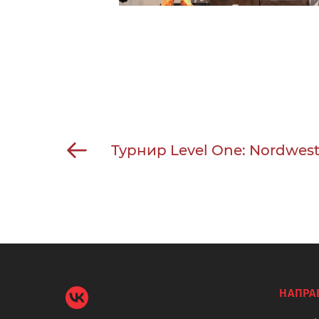
Турнир Level One: Nordwes
НАПРА