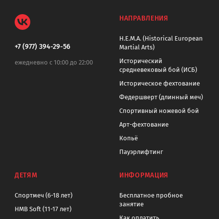
НАПРАВЛЕНИЯ
H.E.M.A. (Historical European
+7 (977) 394-29-56
Martial Arts)
Исторический
ежедневно с 10:00 до 22:00
средневековый бой (ИСБ)
Историческое фехтование
Федершверт (длинный меч)
Спортивный ножевой бой
Арт-фехтование
Копьё
Пауэрлифтинг
ДЕТЯМ
ИНФОРМАЦИЯ
Спортмеч (6-18 лет)
Бесплатное пробное
занятие
HMB Soft (11-17 лет)
Как оплатить