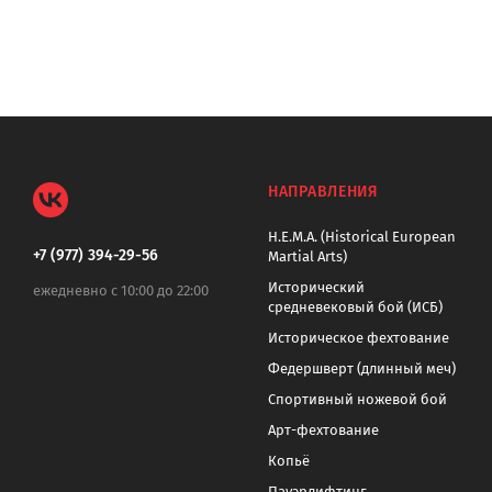
НАПРАВЛЕНИЯ
H.E.M.A. (Historical European
+7 (977) 394-29-56
Martial Arts)
Исторический
ежедневно с 10:00 до 22:00
средневековый бой (ИСБ)
Историческое фехтование
Федершверт (длинный меч)
Спортивный ножевой бой
Арт-фехтование
Копьё
Пауэрлифтинг