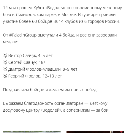
14 мая прошел Кубок «Водолея» по современному мечевому
бою в Лианозовском парке, в Москве. В турнире приняли
участие более 60 бойцов из 14 клубов из 6 городов России.
От #PaladinGroup выступали 4 бойца, и все они завоевали
медали:
🥇 Виктор Савчук, 4–5 лет
🥇 Сергей Савчук, 18+
🥇 Дмитрий Фролов-младший, 8–9 лет
🥉 Георгий Фролов, 12–13 лет
Поздравляем бойцов и желаем им новых побед!
Выражаем благодарность организаторам — Детскому
досуговому центру «Водолей», а соперникам — за бои.