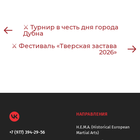
⚔ Турнир в честь дня города
Дубна
⚔ Фестиваль «Тверская застава
2026»
НАПРАВЛЕНИЯ
H.E.M.A. (Historical European
+7 (977) 394-29-56
Martial Arts)