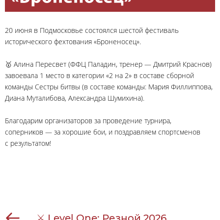
20 июня в Подмосковье состоялся шестой фестиваль
исторического фехтования «Броненосец».
🥇 Алина Пересвет (ФФЦ Паладин, тренер — Дмитрий Краснов)
завоевала 1 место в категории «2 на 2» в составе сборной
команды Сестры битвы (в составе команды: Мария Филлиппова,
Диана Муталибова, Александра Шумихина).
Благодарим организаторов за проведение турнира,
соперников — за хорошие бои, и поздравляем спортсменов
с результатом!
⚔ Level One: Резной 2026