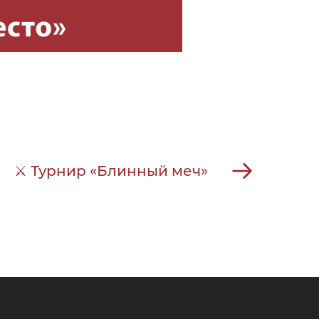
⚔ Турнир «Блинный меч»