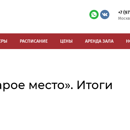
+7 (9
Москв
ЕРЫ
РАСПИСАНИЕ
ЦЕНЫ
АРЕНДА ЗАЛА
Н
рое место». Итоги