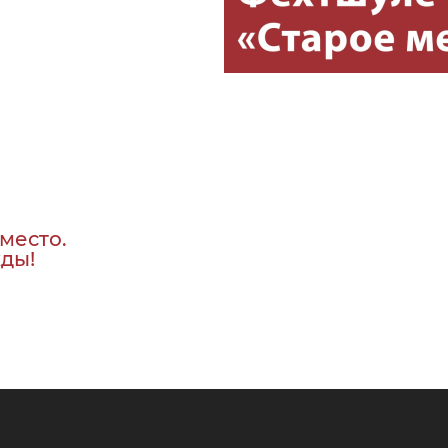
место.
ды!