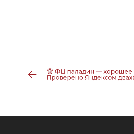
🏆 ФЦ паладин — хорошее 
Проверено Яндексом дваж