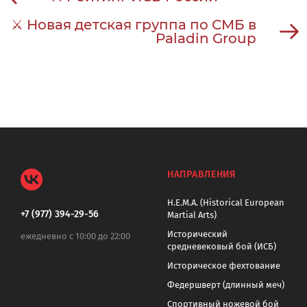
⚔ Новая детская группа по СМБ в
Paladin Group
НАПРАВЛЕНИЯ
H.E.M.A. (Historical European
+7 (977) 394-29-56
Martial Arts)
Исторический
ежедневно с 10:00 до 22:00
средневековый бой (ИСБ)
Историческое фехтование
Федершверт (длинный меч)
Спортивный ножевой бой