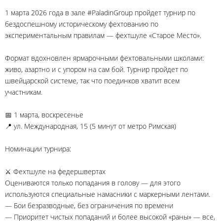
1 марта 2026 года в зале #PaladinGroup пройдет турнир по
бездоспешному историческому фехтованию по
экспериментальным правилам — фехтшуле «Старое Место».
Формат вдохновлен ярмарочными фехтовальными школами:
живо, азартно и с упором на сам бой. Турнир пройдет по
швейцарской системе, так что поединков хватит всем
участникам.
📅 1 марта, воскресенье
📍 ул. Международная, 15 (5 минут от метро Римская)
Номинации турнира:
⚔ Фехтшуле на федершвертах
Оцениваются только попадания в голову — для этого
используются специальные намасники с маркерными лентами.
— Бои безразводные, без ограничения по времени
— Приоритет чистых попаданий и более высокой «раны» — все,