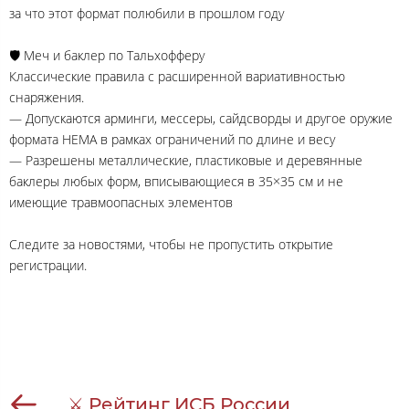
за что этот формат полюбили в прошлом году
🛡 Меч и баклер по Тальхофферу
Классические правила с расширенной вариативностью
снаряжения.
— Допускаются арминги, мессеры, сайдсворды и другое оружие
формата HEMA в рамках ограничений по длине и весу
— Разрешены металлические, пластиковые и деревянные
баклеры любых форм, вписывающиеся в 35×35 см и не
имеющие травмоопасных элементов
Следите за новостями, чтобы не пропустить открытие
регистрации.
⚔ Рейтинг ИСБ России