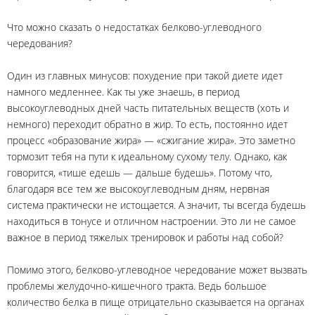
Что можно сказать о недостатках белково-углеводного
чередования?
Один из главных минусов: похудение при такой диете идет
намного медленнее. Как ты уже знаешь, в период
высокоуглеводных дней часть питательных веществ (хоть и
немного) переходит обратно в жир. То есть, постоянно идет
процесс «образование жира» — «сжигание жира». Это заметно
тормозит тебя на пути к идеальному сухому телу. Однако, как
говорится, «тише едешь — дальше будешь». Потому что,
благодаря все тем же высокоуглеводным дням, нервная
система практически не истощается. А значит, ты всегда будешь
находиться в тонусе и отличном настроении. Это ли не самое
важное в период тяжелых тренировок и работы над собой?
Помимо этого, белково-углеводное чередование может вызвать
проблемы желудочно-кишечного тракта. Ведь большое
количество белка в пище отрицательно сказывается на органах