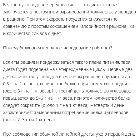
Белково-углеводное чередование — это диета, которая
заключается в постоянном варьировании количества углеводов
в рационе. При этом скорость похудения снижается (по
сравнению с простым сокращением калорийности рациона). Как
и количество срывов с диет.
Почему белково-углеводное чередование работает?
Если ты решил(а) придерживаться такого плана питания, твоя
диета будет поделена на четырехдневные циклы. Первые два
дня количество углеводов в суточном рационе опускается до
0,5 г на 1 кг веса, количество белков при этом можно поднять
(около 3 г на 1 кг веса). На третий день количество углеводов
повышается до 5–6 г на 1 кг веса, при этом количество белка
следует сократить (около 1 г на 1 кг веса). Четвертый день
характеризуется умеренным потребление белка и углеводов
(около 2–3 г на 1 кг веса).
При соблюдении обычной линейной диеты, уже в первый день