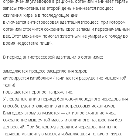
ограничения углеводов в рационе, организм начинает терять
запасы гликогена. На второй день начинается процесс
сжигания жира, а в последующие дни
включается антистрессовая адаптация (процесс, при котором
организм стремится сохранить свои запасы и первоначальный
вес. Этот механизм помогал животным не умирать с голоду во
время недостатка пищи).
В период антистрессовой адаптации в организме:
замедляется процесс расщепления жиров
активируется катаболизм (начинается разрушение мышечной
ткани)
повышается нервное напряжение.
Углеводные дни в период белково-углеводного чередования
способствуют отключению антистрессовых механизмов.
Благодаря этому запускается — активное сжигание жира,
сохранение мышечной массы и отличного настроения без
депрессий. При белково-углеводном чередовании ты не
теряешь мышечную массу, а избавляешься только от жира.