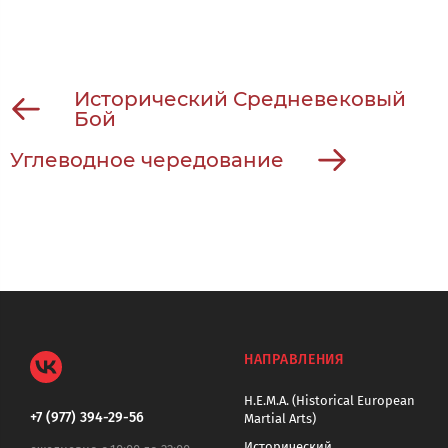
Исторический Средневековый
Бой
Углеводное чередование
НАПРАВЛЕНИЯ
H.E.M.A. (Historical European
+7 (977) 394-29-56
Martial Arts)
Исторический