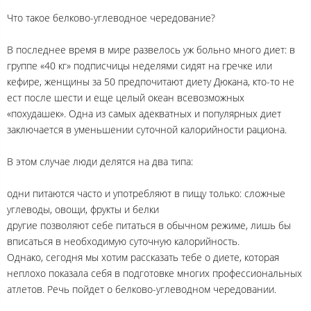
Что такое белково-углеводное чередование?
В последнее время в мире развелось уж больно много диет: в
группе «40 кг» подписчицы неделями сидят на гречке или
кефире, женщины за 50 предпочитают диету Дюкана, кто-то не
ест после шести и еще целый океан всевозможных
«похудашек». Одна из самых адекватных и популярных диет
заключается в уменьшении суточной калорийности рациона.
В этом случае люди делятся на два типа:
одни питаются часто и употребляют в пищу только: сложные
углеводы, овощи, фрукты и белки
другие позволяют себе питаться в обычном режиме, лишь бы
вписаться в необходимую суточную калорийность.
Однако, сегодня мы хотим рассказать тебе о диете, которая
неплохо показала себя в подготовке многих профессиональных
атлетов. Речь пойдет о белково-углеводном чередовании.