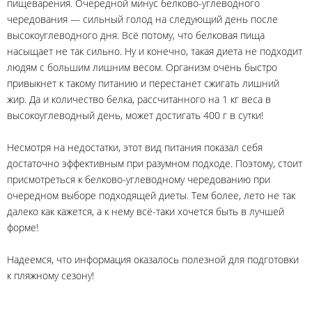
пищеварения. Очередной минус белково-углеводного
чередования — сильный голод на следующий день после
высокоуглеводного дня. Всё потому, что белковая пища
насыщает не так сильно. Ну и конечно, такая диета не подходит
людям с большим лишним весом. Организм очень быстро
привыкнет к такому питанию и перестанет сжигать лишний
жир. Да и количество белка, рассчитанного на 1 кг веса в
высокоуглеводный день, может достигать 400 г в сутки!
Несмотря на недостатки, этот вид питания показал себя
достаточно эффективным при разумном подходе. Поэтому, стоит
присмотреться к белково-углеводному чередованию при
очередном выборе подходящей диеты. Тем более, лето не так
далеко как кажется, а к нему всё-таки хочется быть в лучшей
форме!
Надеемся, что информация оказалось полезной для подготовки
к пляжному сезону!