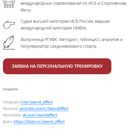
международных соревнований по ИСБ и Спортивному
Мечу.
Судья высшей категории ИСБ России, маршал
международной категории HMBIA.
Выпускница РГУФК. Методист, публицист, аналитик и
популяризатор средневекового спорта.
ЗАЯВКА НА ПЕРСОНАЛЬНУЮ ТРЕНИРОВКУ
Соцсети
Telegram:
t.me/sword_effect
Youtube:
youtube.com/c/SwordEffect
Vkontakte:
vk.com/swordeffect
Дзен:
https://dzen.ru/sword_effect