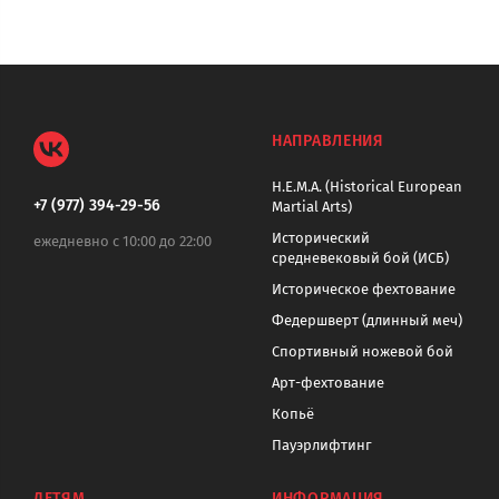
НАПРАВЛЕНИЯ
H.E.M.A. (Historical European
+7 (977) 394-29-56
Martial Arts)
Исторический
ежедневно с 10:00 до 22:00
средневековый бой (ИСБ)
Историческое фехтование
Федершверт (длинный меч)
Спортивный ножевой бой
Арт-фехтование
Копьё
Пауэрлифтинг
ДЕТЯМ
ИНФОРМАЦИЯ